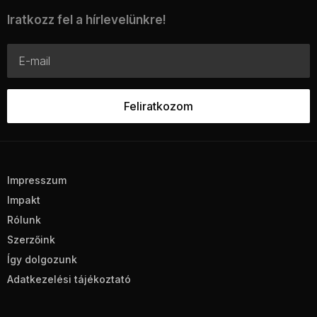
Iratkozz fel a hírlevelünkre!
Impresszum
Impakt
Rólunk
Szerzőink
Így dolgozunk
Adatkezelési tájékoztató