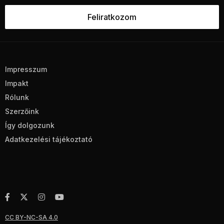
Impresszum
Impakt
Rólunk
Szerzőink
Így dolgozunk
Adatkezelési tájékoztató
CC BY-NC-SA 4.0