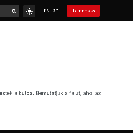
Támogass
EN
RO
estek a kútba. Bemutatjuk a falut, ahol az