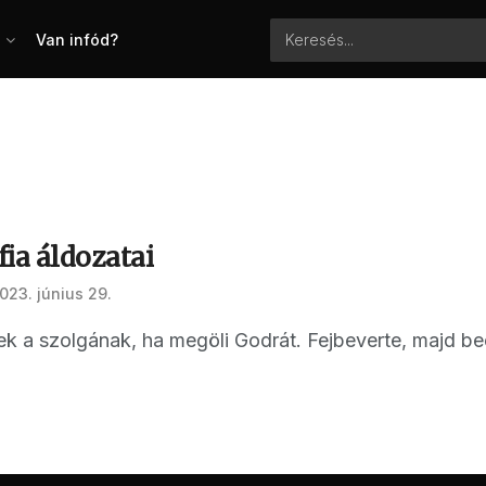
Van infód?
ia áldozatai
023. június 29.
tek a szolgának, ha megöli Godrát. Fejbeverte, majd be