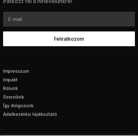
Iratkozz fel a hírlevelünkre!
Impresszum
Impakt
Rólunk
Szerzőink
Így dolgozunk
Adatkezelési tájékoztató