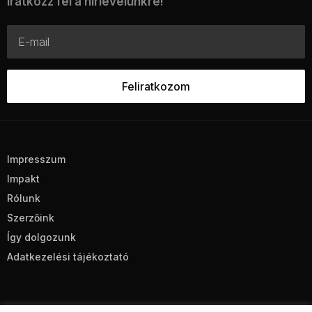
Iratkozz fel a hírlevelünkre!
Impresszum
Impakt
Rólunk
Szerzőink
Így dolgozunk
Adatkezelési tájékoztató