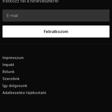
Iratkozz fel a hírlevelünkre!
Impresszum
Impakt
Rólunk
Szerzőink
Így dolgozunk
Adatkezelési tájékoztató