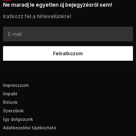
Ne maradj le egyetlen új bejegyzésről sem!
Iratkozz fel a hírlevelünkre!
Impresszum
Impakt
Rólunk
Szerzőink
Így dolgozunk
Adatkezelési tájékoztató