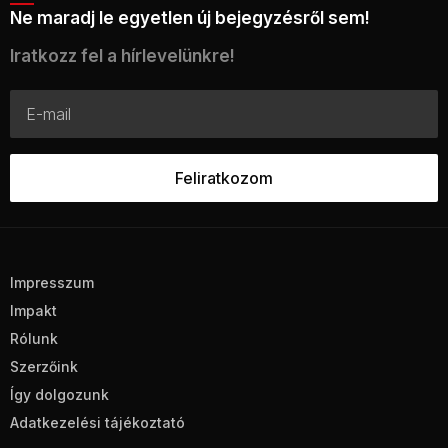
Ne maradj le egyetlen új bejegyzésről sem!
Iratkozz fel a hírlevelünkre!
Impresszum
Impakt
Rólunk
Szerzőink
Így dolgozunk
Adatkezelési tájékoztató