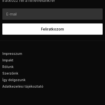
Iratkozz fel a hírlevelünkre!
Impresszum
Impakt
Rólunk
Szerzőink
Így dolgozunk
Adatkezelési tájékoztató