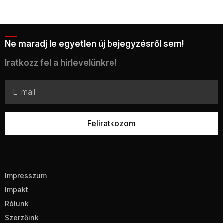
Ne maradj le egyetlen új bejegyzésről sem!
Iratkozz fel a hírlevelünkre!
Impresszum
Impakt
Rólunk
Szerzőink