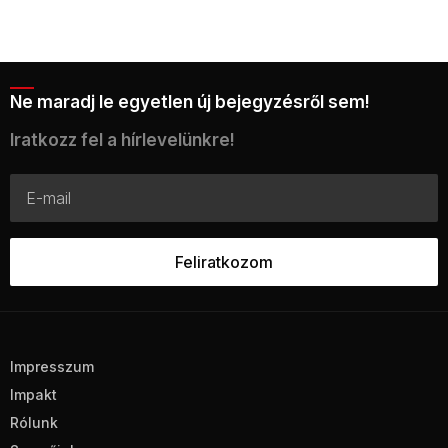
Ne maradj le egyetlen új bejegyzésről sem!
Iratkozz fel a hírlevelünkre!
Impresszum
Impakt
Rólunk