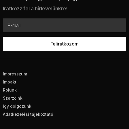
Iratkozz fel a hírlevelünkre!
Impresszum
Impakt
Rólunk
Szerzőink
Így dolgozunk
Adatkezelési tájékoztató