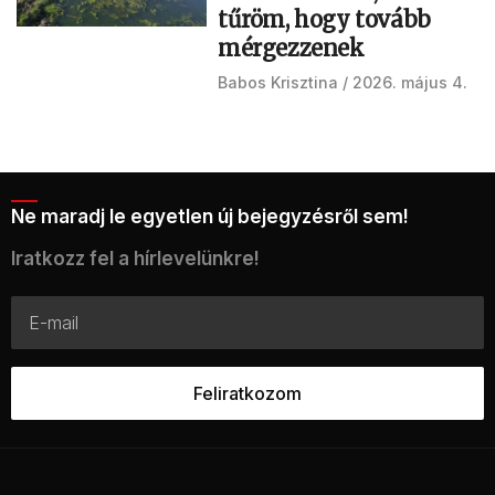
tűröm, hogy tovább
mérgezzenek
Babos Krisztina
2026. május 4.
Ne maradj le egyetlen új bejegyzésről sem!
Iratkozz fel a hírlevelünkre!