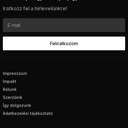
Iratkozz fel a hírlevelünkre!
Impresszum
Impakt
Rólunk
Szerzőink
Így dolgozunk
Adatkezelési tájékoztató