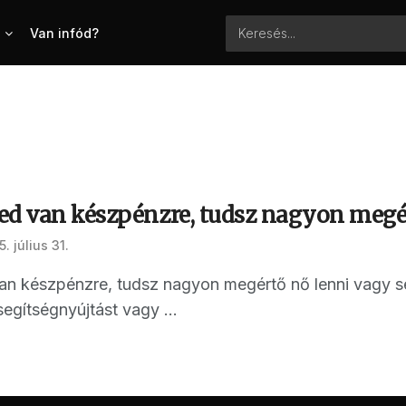
Van infód?
ed van készpénzre, tudsz nagyon megé
. július 31.
n készpénzre, tudsz nagyon megértő nő lenni vagy sem
segítségnyújtást vagy ...