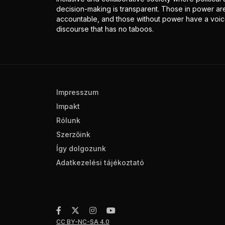
decision-making is transparent. Those in power ar
accountable, and those without power have a voice
discourse that has no taboos.
Impresszum
Impakt
Rólunk
Szerzőink
Így dolgozunk
Adatkezelési tájékoztató
CC BY-NC-SA 4.0