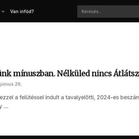
Van infód?
nk mínuszban. Nélküled nincs Átlátsz
június 26.
zzel a felütéssel indult a tavalyelőtti, 2024-es beszá
 ...