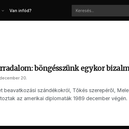
Van infód?
rradalom: böngésszünk egykor bizalma
 december 20.
t beavatkozási szándékokról, Tőkés szerepéről, Mele
iratoztak az amerikai diplomaták 1989 december végén. 