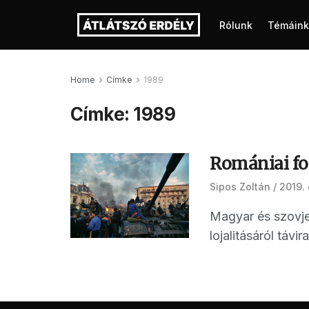
Rólunk
Témáink
Home
Címke
1989
Címke:
1989
Romániai fo
Sipos Zoltán
2019.
Magyar és szovje
lojalitásáról táv