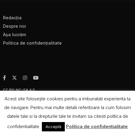
Redacţia
Despre noi
Aşa lucrăm
Politica de confidenţialitate
CC BY-NC-SA 4.0
Acest site foloseşte cookies pentru a imbunatati experienta ta
de navigare. Pentru mai multe detalii referitoare la cum folosim
datele tale si la drepturile tale te invitam sa citesti politica de
confidentialitate
Politica de confidentialitate
Acceptă