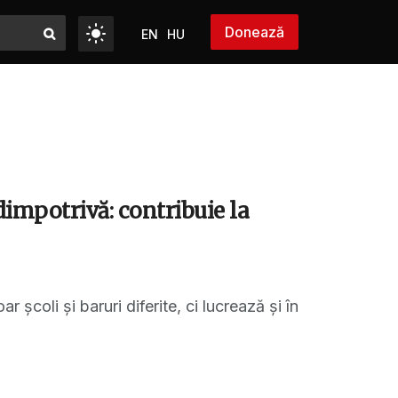
Donează
EN
HU
dimpotrivă: contribuie la
coli și baruri diferite, ci lucrează și în