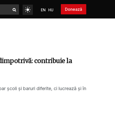
Donează
EN
HU
dimpotrivă: contribuie la
coli și baruri diferite, ci lucrează și în