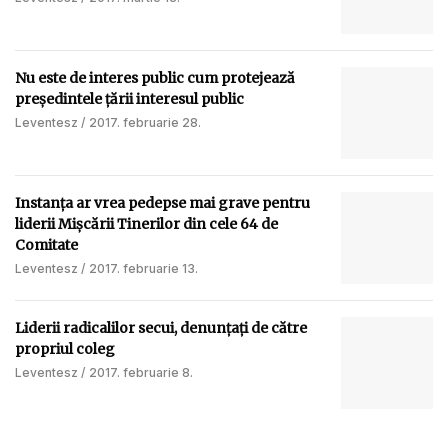
Nu este de interes public cum protejează
preşedintele ţării interesul public
Leventesz
2017. februarie 28.
Instanța ar vrea pedepse mai grave pentru
liderii Mişcării Tinerilor din cele 64 de
Comitate
Leventesz
2017. februarie 13.
Liderii radicalilor secui, denunțați de către
propriul coleg
Leventesz
2017. februarie 8.