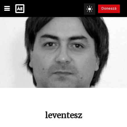
Donează
leventesz