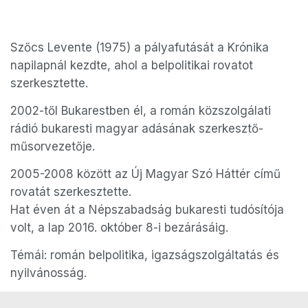
Szőcs Levente (1975) a pályafutását a Krónika
napilapnál kezdte, ahol a belpolitikai rovatot
szerkesztette.
2002-től Bukarestben él, a román közszolgálati
rádió bukaresti magyar adásának szerkesztő-
műsorvezetője.
2005-2008 között az Új Magyar Szó Háttér című
rovatát szerkesztette.
Hat éven át a Népszabadság bukaresti tudósítója
volt, a lap 2016. október 8-i bezárásáig.
Témái: román belpolitika, igazságszolgáltatás és
nyiIvánosság.