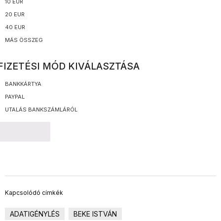
10 EUR
20 EUR
40 EUR
MÁS ÖSSZEG
FIZETÉSI MÓD KIVÁLASZTÁSA
BANKKÁRTYA
PAYPAL
UTALÁS BANKSZÁMLÁRÓL
TOVÁBB
Kapcsolódó címkék
ADATIGÉNYLÉS
BEKE ISTVÁN