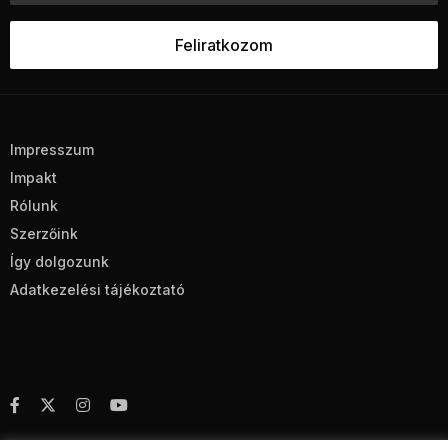
Impresszum
Impakt
Rólunk
Szerzőink
Így dolgozunk
Adatkezelési tájékoztató
CC BY-NC-SA 4.0