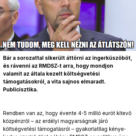
Bár a sorozattal sikerült áttörni az ingerküszöböt,
és rávenni az RMDSZ-t arra, hogy mondjon
valamit az általa kezelt költségvetési
támogatásokról, a vita sajnos elmaradt.
Publicisztika.
Rendben van az, hogy évente 4-5 millió eurót kitevő
közpénzről – az erdélyi magyarságnak járó
költségvetési támogatásról – gyakorlatilag kénye-