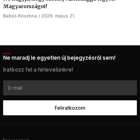
Magyarországot!
Babos Krisztina
2026. május 21.
Ne maradj le egyetlen új bejegyzésről sem!
Iratkozz fel a hírlevelünkre!