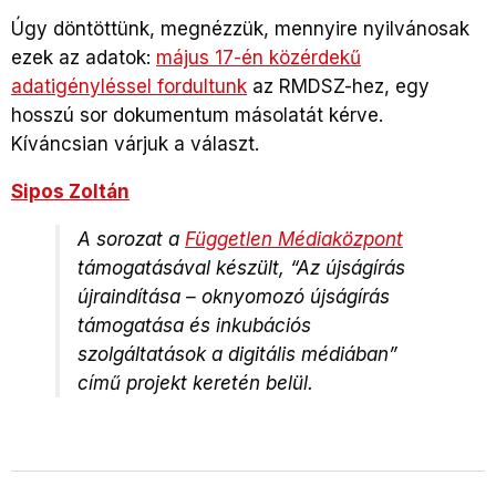
Úgy döntöttünk, megnézzük, mennyire nyilvánosak
ezek az adatok:
május 17-én közérdekű
adatigényléssel fordultunk
az RMDSZ-hez, egy
hosszú sor dokumentum másolatát kérve.
Kíváncsian várjuk a választ.
Sipos Zoltán
A sorozat a
Független Médiaközpont
támogatásával készült, “Az újságírás
újraindítása – oknyomozó újságírás
támogatása és inkubációs
szolgáltatások a digitális médiában”
című projekt keretén belül.