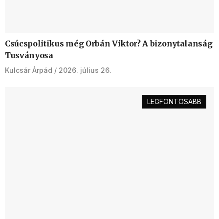
Csúcspolitikus még Orbán Viktor? A bizonytalanság
Tusványosa
Kulcsár Árpád
2026. július 26.
LEGFONTOSABB