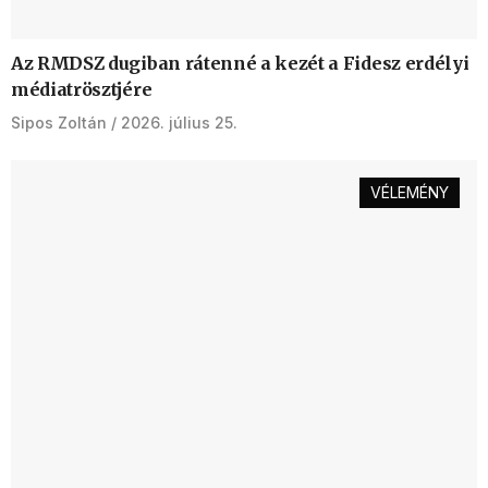
Az RMDSZ dugiban rátenné a kezét a Fidesz erdélyi
médiatrösztjére
Sipos Zoltán
2026. július 25.
VÉLEMÉNY