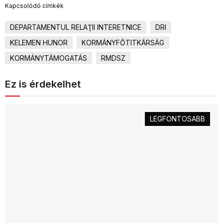
Kapcsolódó címkék
DEPARTAMENTUL RELAŢII INTERETNICE
DRI
KELEMEN HUNOR
KORMÁNYFŐTITKÁRSÁG
KORMÁNYTÁMOGATÁS
RMDSZ
Ez is érdekelhet
LEGFONTOSABB