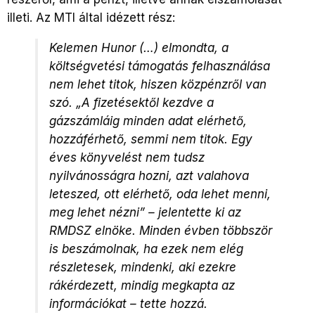
illeti. Az MTI által idézett rész:
Kelemen Hunor (…) elmondta, a
költségvetési támogatás felhasználása
nem lehet titok, hiszen közpénzről van
szó. „A fizetésektől kezdve a
gázszámláig minden adat elérhető,
hozzáférhető, semmi nem titok. Egy
éves könyvelést nem tudsz
nyilvánosságra hozni, azt valahova
leteszed, ott elérhető, oda lehet menni,
meg lehet nézni” – jelentette ki az
RMDSZ elnöke. Minden évben többször
is beszámolnak, ha ezek nem elég
részletesek, mindenki, aki ezekre
rákérdezett, mindig megkapta az
információkat – tette hozzá.