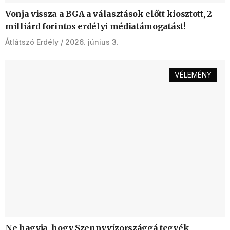
Vonja vissza a BGA a választások előtt kiosztott, 2
milliárd forintos erdélyi médiatámogatást!
Átlátszó Erdély
2026. június 3.
VÉLEMÉNY
Ne hagyja, hogy Szennyvízországgá tegyék