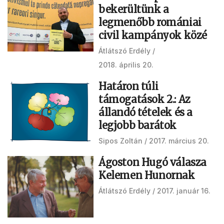
bekerültünk a
legmenőbb romániai
civil kampányok közé
Átlátszó Erdély
2018. április 20.
Határon túli
támogatások 2.: Az
állandó tételek és a
legjobb barátok
Sipos Zoltán
2017. március 20.
Ágoston Hugó válasza
Kelemen Hunornak
Átlátszó Erdély
2017. január 16.