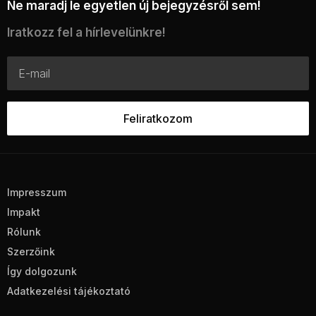
Ne maradj le egyetlen új bejegyzésről sem!
Iratkozz fel a hírlevelünkre!
Impresszum
Impakt
Rólunk
Szerzőink
Így dolgozunk
Adatkezelési tájékoztató