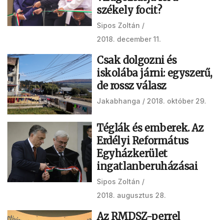
székely focit?
Sipos Zoltán
2018. december 11.
Csak dolgozni és
iskolába járni: egyszerű,
de rossz válasz
Jakabhanga
2018. október 29.
Téglák és emberek. Az
Erdélyi Református
Egyházkerület
ingatlanberuházásai
Sipos Zoltán
2018. augusztus 28.
Az RMDSZ-perrel