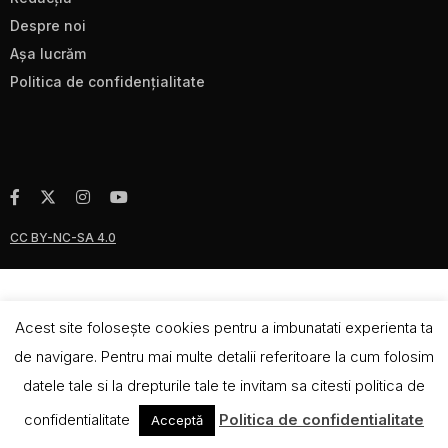
Despre noi
Aşa lucrăm
Politica de confidenţialitate
CC BY-NC-SA 4.0
Acest site foloseşte cookies pentru a imbunatati experienta ta
de navigare. Pentru mai multe detalii referitoare la cum folosim
datele tale si la drepturile tale te invitam sa citesti politica de
confidentialitate
Politica de confidentialitate
Acceptă