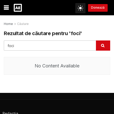
Donează
Home
Căutare
Rezultat de căutare pentru 'foci'
No Content Available
Redacţia