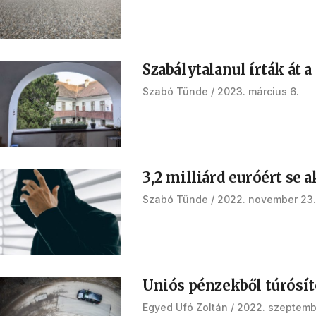
Szabálytalanul írták át
Szabó Tünde
2023. március 6.
3,2 milliárd euróért se
Szabó Tünde
2022. november 23.
Uniós pénzekből túrósít
Egyed Ufó Zoltán
2022. szeptemb