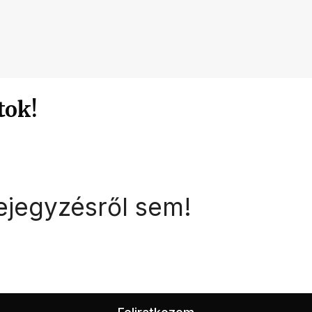
tok!
ejegyzésről sem!