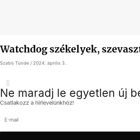
Watchdog székelyek, szevasz
Szabó Tünde
2024. április 3.
Ne maradj le egyetlen új b
Csatlakozz a hírlevelünkhöz!