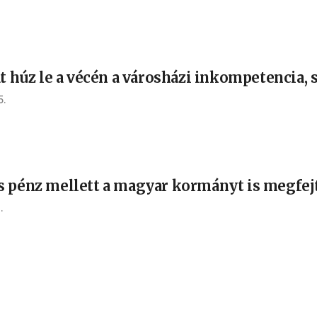
t húz le a vécén a városházi inkompetencia, 
5.
s pénz mellett a magyar kormányt is megfe
.