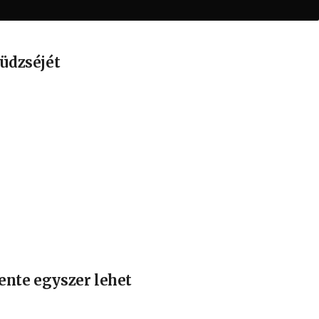
büdzséjét
ente egyszer lehet