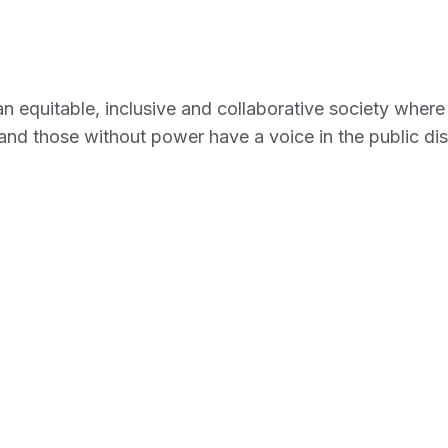
n equitable, inclusive and collaborative society where
and those without power have a voice in the public di