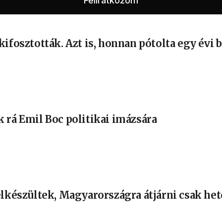
ifosztották. Azt is, honnan pótolta egy évi 
 rá Emil Boc politikai imázsára
elkészültek, Magyarországra átjárni csak het