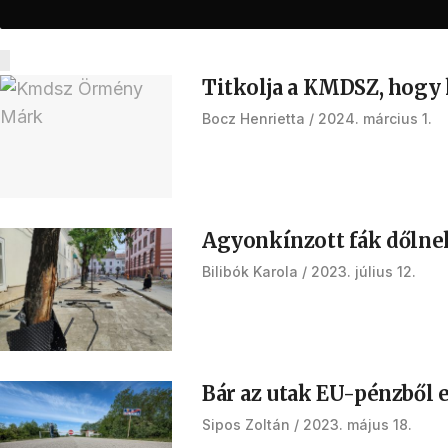
Titkolja a KMDSZ, hogy k
Bocz Henrietta
2024. március 1.
Agyonkínzott fák dőlnek
Bilibók Karola
2023. július 12.
Bár az utak EU-pénzből 
Sipos Zoltán
2023. május 18.