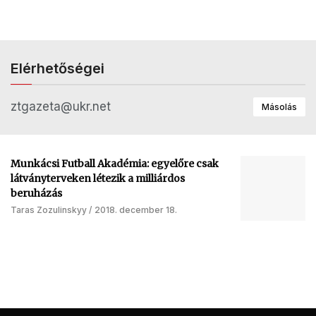
Elérhetőségei
ztgazeta@ukr.net
Másolás
Munkácsi Futball Akadémia: egyelőre csak
látványterveken létezik a milliárdos
beruházás
Taras Zozulinskyy
2018. december 18.