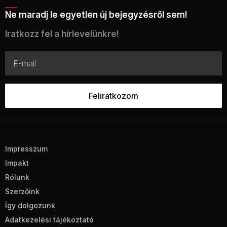
Ne maradj le egyetlen új bejegyzésről sem!
Iratkozz fel a hírlevelünkre!
Impresszum
Impakt
Rólunk
Szerzőink
Így dolgozunk
Adatkezelési tájékoztató