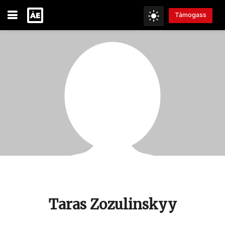
Támogass
Taras Zozulinskyy