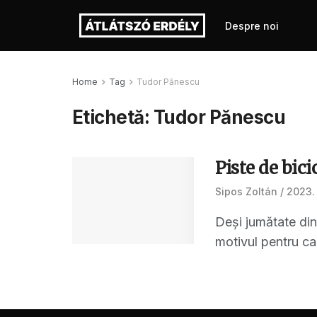
Despre noi
Home
Tag
Tudor Pănescu
Etichetă:
Tudor Pănescu
Piste de bic
Sipos Zoltán
2023. 
Deși jumătate din
motivul pentru car