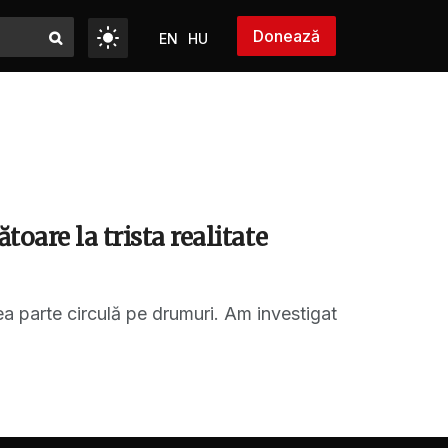
Donează
EN
HU
oare la trista realitate
a parte circulă pe drumuri. Am investigat