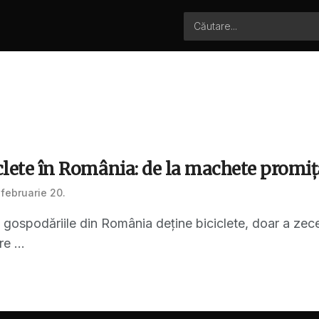
iclete în România: de la machete promițăt
februarie 20.
 gospodăriile din România deține biciclete, doar a zece
e ...