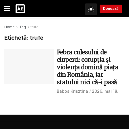
Donează
Home
Tag
trufe
Etichetă:
trufe
Febra culesului de
ciuperci: corupția și
violența domină piața
din România, iar
statului nici că-i pasă
Babos Krisztina
2026. mai 18.