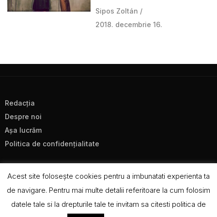
Sipos Zoltán
2018. decembrie 16.
Redacţia
Despre noi
Aşa lucrăm
Politica de confidenţialitate
Acest site foloseşte cookies pentru a imbunatati experienta ta
de navigare. Pentru mai multe detalii referitoare la cum folosim
datele tale si la drepturile tale te invitam sa citesti politica de