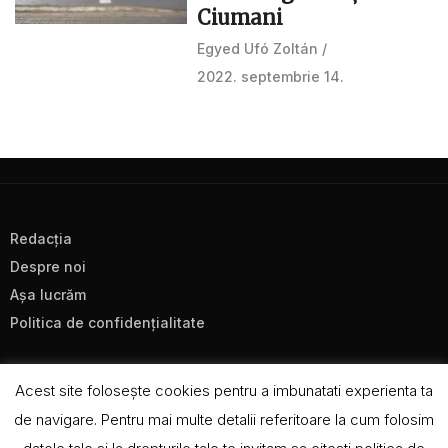
Ciumani
Egyed Ufó Zoltán
2022. septembrie 14.
Redacţia
Despre noi
Aşa lucrăm
Politica de confidenţialitate
Acest site foloseşte cookies pentru a imbunatati experienta ta
de navigare. Pentru mai multe detalii referitoare la cum folosim