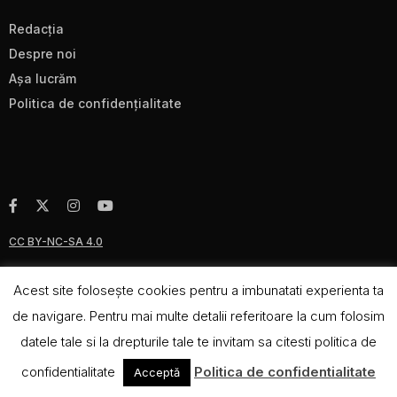
Redacţia
Despre noi
Aşa lucrăm
Politica de confidenţialitate
CC BY-NC-SA 4.0
Acest site foloseşte cookies pentru a imbunatati experienta ta
de navigare. Pentru mai multe detalii referitoare la cum folosim
datele tale si la drepturile tale te invitam sa citesti politica de
confidentialitate
Politica de confidentialitate
Acceptă