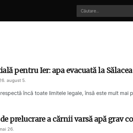
țială pentru Ier: apa evacuată la Sălace
6. august 5.
espectă încă toate limitele legale, însă este mult mai 
de prelucrare a cărnii varsă apă grav 
mai 26.