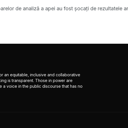
oarelor de analiză a apei au fost şocaţi de rezultatele 
r an equitable, inclusive and collaborative
ing is transparent. Those in power are
 a voice in the public discourse that has no