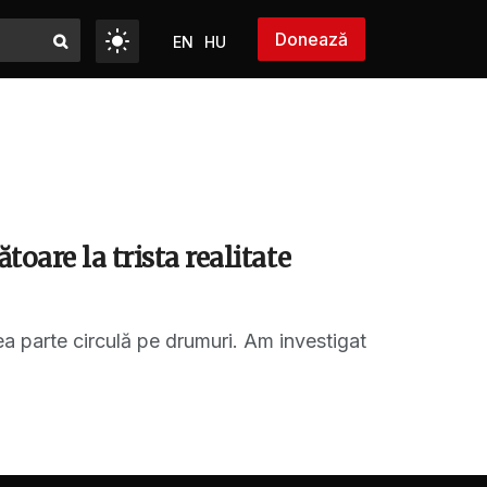
Donează
EN
HU
oare la trista realitate
a parte circulă pe drumuri. Am investigat