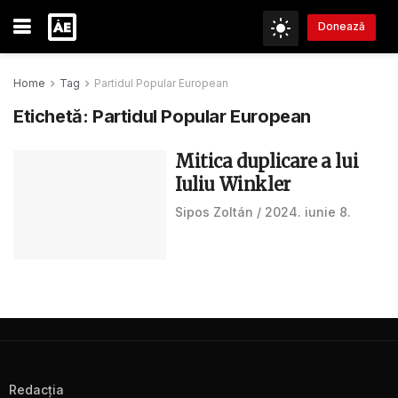
Donează
Home
Tag
Partidul Popular European
Etichetă:
Partidul Popular European
Mitica duplicare a lui
Iuliu Winkler
Sipos Zoltán
2024. iunie 8.
Redacţia