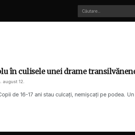
lu în culisele unei drame transilvănen
. august 12.
 Copii de 16-17 ani stau culcați, nemișcați pe podea. Un