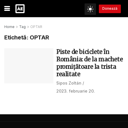
Donează
Home
Tag
OPTAR
Etichetă:
OPTAR
Piste de biciclete în
România: de la machete
promițătoare la trista
realitate
Sipos Zoltán
2023. februarie 20.