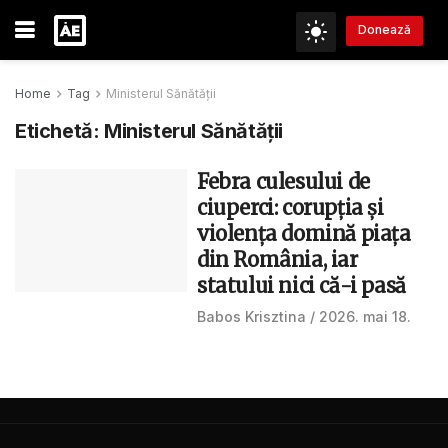
Donează
Home
Tag
Ministerul Sănătății
Etichetă:
Ministerul Sănătății
Febra culesului de
ciuperci: corupția și
violența domină piața
din România, iar
statului nici că-i pasă
Babos Krisztina
2026. mai 18.