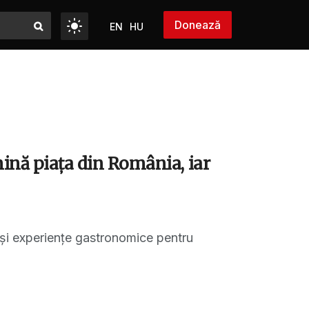
Donează
EN
HU
mină piața din România, iar
s și experiențe gastronomice pentru