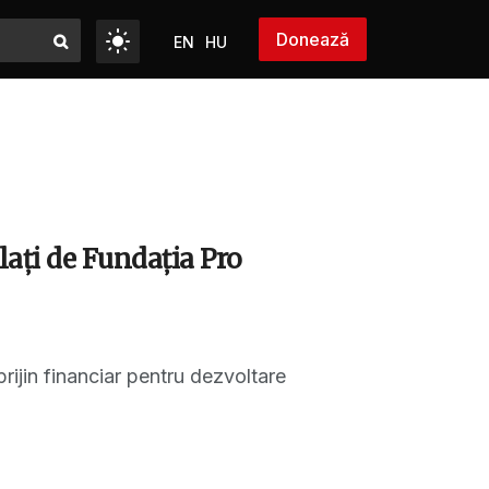
Donează
EN
HU
lați de Fundația Pro
rijin financiar pentru dezvoltare