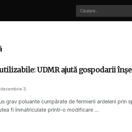
ă
utilizabile: UDMR ajută gospodarii înșe
 decembrie 3.
us grav poluante cumpărate de fermierii ardeleni prin sp
a fi înmatriculate printr-o modificare ...