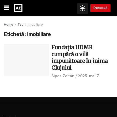
Donează
Home
Tag
imobiliare
Etichetă:
imobiliare
Fundația UDMR
cumpără o vilă
impunătoare în inima
Clujului
Sipos Zoltán
2025. mai 7.