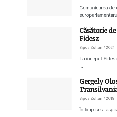
Comunicarea de ca
europarlamentaru
Căsătorie de
Fidesz
Sipos Zoltán
2021. 
La început Fidesz
...
Gergely Olos
Transilvani
Sipos Zoltán
2019. 
În timp ce a aspir