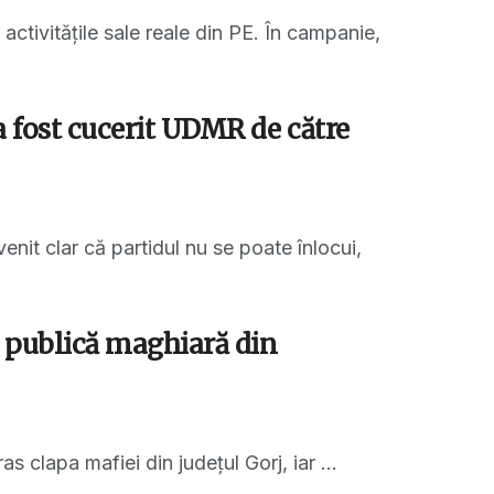
activitățile sale reale din PE. În campanie,
a fost cucerit UDMR de către
it clar că partidul nu se poate înlocui,
a publică maghiară din
s clapa mafiei din județul Gorj, iar ...