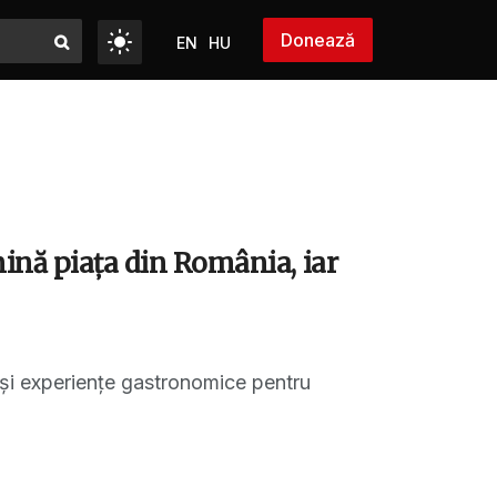
Donează
EN
HU
mină piața din România, iar
s și experiențe gastronomice pentru