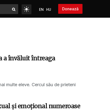
Donează
EN
HU
a a învăluit întreaga
ai multe eleve. Cercul său de prieteni
exual și emoțional numeroase