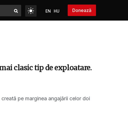
Donează
EN
HU
 mai clasic tip de exploatare.
a creată pe marginea angajării celor doi