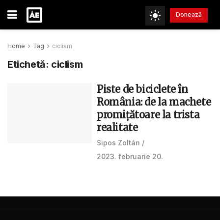
Donează
Home
Tag
ciclism
Etichetă:
ciclism
Piste de biciclete în
România: de la machete
promițătoare la trista
realitate
Sipos Zoltán
2023. februarie 20.