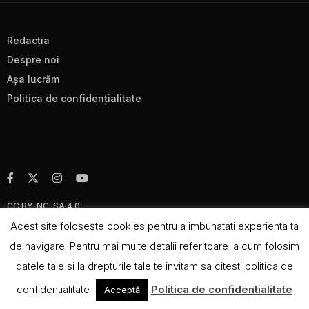
Redacţia
Despre noi
Aşa lucrăm
Politica de confidenţialitate
CC BY-NC-SA 4.0
Acest site foloseşte cookies pentru a imbunatati experienta ta
de navigare. Pentru mai multe detalii referitoare la cum folosim
datele tale si la drepturile tale te invitam sa citesti politica de
confidentialitate
Politica de confidentialitate
Acceptă