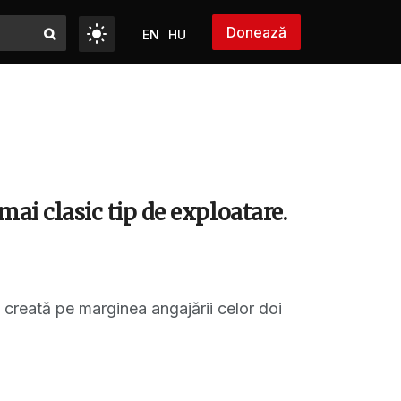
Donează
EN
HU
 mai clasic tip de exploatare.
a creată pe marginea angajării celor doi