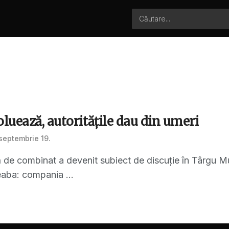
uează, autorităţile dau din umeri
septembrie 19.
de combinat a devenit subiect de discuție în Târgu Mur
aba: compania ...